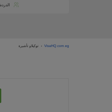
الدردش
VisaHQ.com.eg
توكيلاو تأشيرة
›