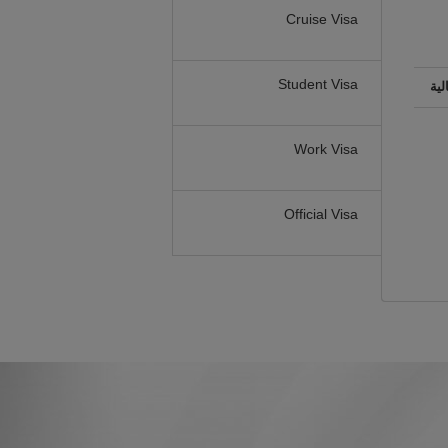
Cruise Visa
Student Visa
لية
Work Visa
Official Visa