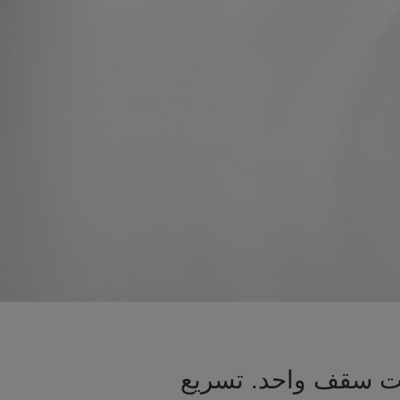
تحت سقف واحد. تسريع