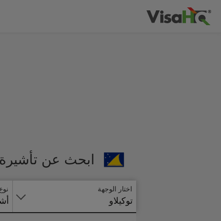
ابحث عن تأشيرة ت
اختار الوجهة
نوع
توكيلاو
أشي