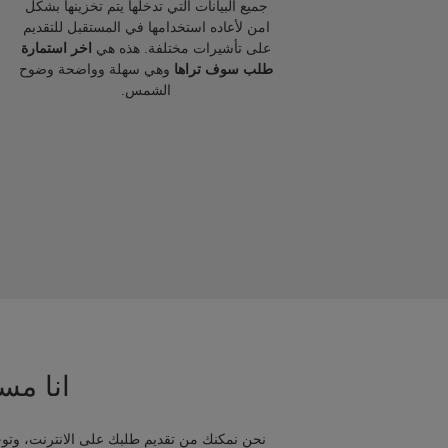
جميع البيانات التي تدخلها يتم تخزينها بشكل
امن لأعاده استخدامها في المستقبل للتقديم
على تأشيرات مختلفة. هذه هي
اخر استمارة
طلب سوف تراها
وهي سهلة وواضحة وضوح
الشمس.
انا مسا
نحن نمكنك من تقديم طلبك على الانترنت، وتوج