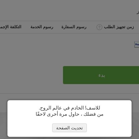
زمن تجهيز الطلب
رسوم السفارة
رسوم الخدمة
التكلفة الإجما
بدء
للاسف! الخادم في عالم الروح.
من فضلك ، حاول مرة أخرى لاحقًا
تحديث الصفحة