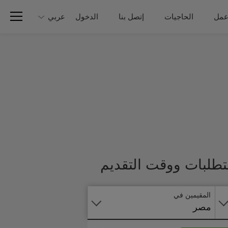
عمل
الحاجيات
إتصل بنا
الدخول
عربي
تطبق
متطلبات ووقت التقديم
على
الانترنت
المقيمين في
مصر