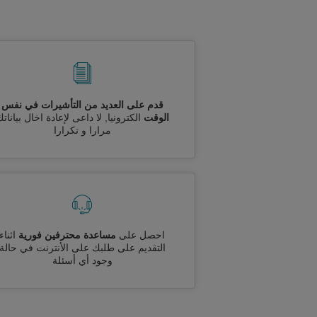
قدم على العديد من التأشيرات في نفس
الوقت
الكترونيا, لا داعى لإعادة اخال بيانات
مرارا و تكرارا
احصل على
مساعدة محترفين فورية
اثناء
التقديم على طلبك على الأنترنت في حالة
وجود أي أسئلة