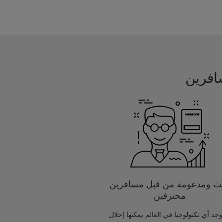
يت ومدعومة من قبل مسافرين
محترفين
يوجد أي تكنولوجيا في العالم يمكنها إحلال