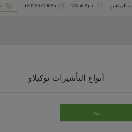
ان
ة المباشرة
WhatsApp
+20226709895
أنواع التأشيرات توكيلاو
بدء