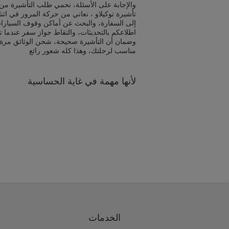
والإجابة على الأسئلة، نحمي طلب التأشيرة من 
تأشيرة توكيلاو ، نعاني من حركة المرور في اثن
إلى السفارة، والبحث عن أماكن وقوف السيارا
اطلاعكم بالتحديثات، والتقاط جواز سفر عندما ت
وضمان أن التأشيرة صحيحة، شحن الوثائق مرة
مناسب لرحلتك، وهذا كله شعور رائع
لأنها مهمة في غاية الحساسية
الخدمات