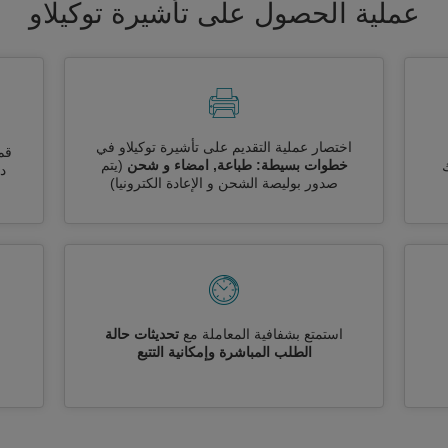
عملية الحصول على تأشيرة توكيلاو
اختصار عملية التقديم على تأشيرة توكيلاو في
قم
خطوات بسيطة: طباعة, امضاء و شحن
(يتم
ك
دو
صدور بوليصة الشحن و الإعادة الكترونيا)
استمتع بشفافية المعاملة مع
تحديثات حالة
الطلب المباشرة وإمكانية التتبع