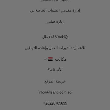
إدارة مقدمي الطلبات الخاصة بي
إدارة طلبي
VisaHQ للأعمال
للأعمال: تأشيرات العمل وإعادة التوطين
مكاتب
الأسئلة؟
خريطة الموقع
info@visahq.com.eg
+20226709895