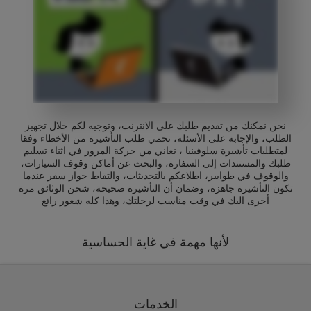
نحن نمكنك من تقديم طلبك على الانترنت، وتوجيه لكم خلال تجهيز
الطلب، والإجابة على الأسئلة، نحمي طلب التأشيرة من الأخطاء وفقا
لمتطلبات تأشيرة سلوفينيا ، نعاني من حركة المرور في اثناء تسليم
طلبك والمستندات إلى السفارة، والبحث عن أماكن وقوف السيارات،
والوقوف في طوابير، اطلاعكم بالتحديثات، والتقاط جواز سفر عندما
تكون التأشيرة جاهزة، وضمان أن التأشيرة صحيحة، شحن الوثائق مرة
أخرى اليك في وقت مناسب لرحلتك، وهذا كله شعور رائع
لأنها مهمة في غاية الحساسية
الخدمات