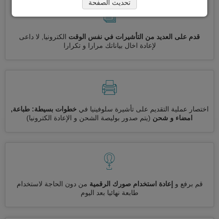
تحديث الصفحة
قدم على العديد من التأشيرات في نفس الوقت
الكترونيا, لا داعى
لإعادة اخال بياناتك مرارا و تكرارا
اختصار عملية التقديم على تأشيرة سلوفينيا في
خطوات بسيطة: طباعة,
امضاء و شحن
(يتم صدور بوليصة الشحن و الإعادة الكترونيا)
قم برفع و
إعادة استخدام صورك الرقمية
من دون الحاجة لاستخدام
طابعة نهائيا بعد اليوم