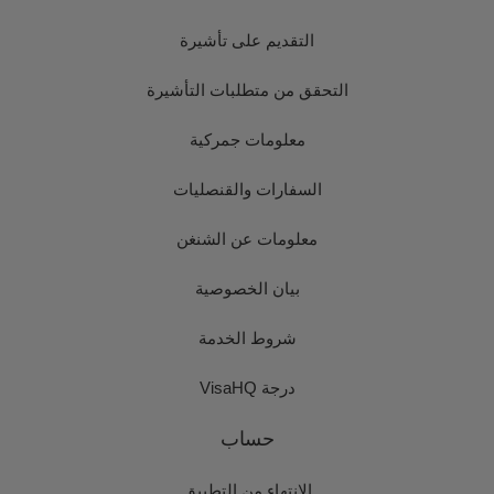
التقديم على تأشيرة
التحقق من متطلبات التأشيرة
معلومات جمركية
السفارات والقنصليات
معلومات عن الشنغن
بيان الخصوصية
شروط الخدمة
درجة VisaHQ
حساب
الانتهاء من التطبيق