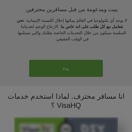
بنيت ومدعومة من قبل مسافرين محترفين
لا يوجد أي تكنولوجيا في العالم يمكنها إحلال اللمسة الإنسانية.
نحن
نتعامل مع كل طلب على انه خاص بنا
. الازعاج الوحيد لخدماتنا
السلسة سيكون من خلال التحديثات الخاصة بطلبك والتي تستلمها
في الوقت الحقيقي.
بدء
انا مسافر محترف. لماذا استخدم خدمات
VisaHQ ؟