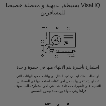
VisaHQ بسيطة, بديهية و مفصلة خصيصا
للمسافرين
استمارة تأشيرة يتم الانتهاء منها في خطوة واحدة
لن نطلب منك ابدا ان تعيد ادخال اي بيانات. جميع البيانات التي
تدخلها يتم تخزينها بشكل امن لأعاده استخدامها في المستقبل
للتقديم على تأشيرات مختلفة. هذه هي
اخر استمارة طلب سوف
تراها
وهي سهلة وواضحة وضوح الشمس.