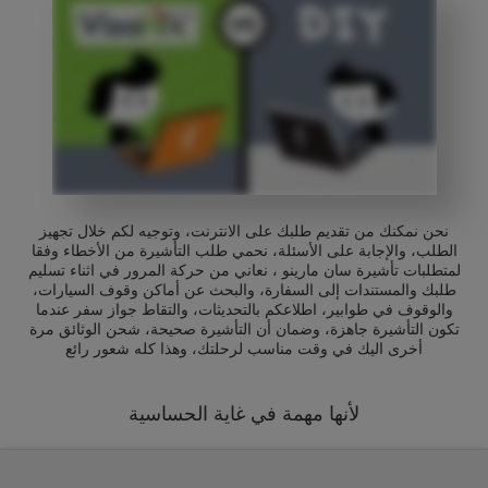
نحن نمكنك من تقديم طلبك على الانترنت، وتوجيه لكم خلال تجهيز
الطلب، والإجابة على الأسئلة، نحمي طلب التأشيرة من الأخطاء وفقا
لمتطلبات تأشيرة سان مارينو ، نعاني من حركة المرور في اثناء تسليم
طلبك والمستندات إلى السفارة، والبحث عن أماكن وقوف السيارات،
والوقوف في طوابير، اطلاعكم بالتحديثات، والتقاط جواز سفر عندما
تكون التأشيرة جاهزة، وضمان أن التأشيرة صحيحة، شحن الوثائق مرة
أخرى اليك في وقت مناسب لرحلتك، وهذا كله شعور رائع
لأنها مهمة في غاية الحساسية