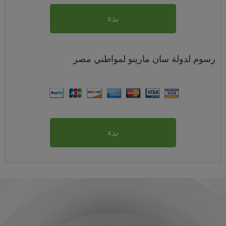
بدء
رسوم
لدولة سان مارينو لمواطني
مصر
بدء