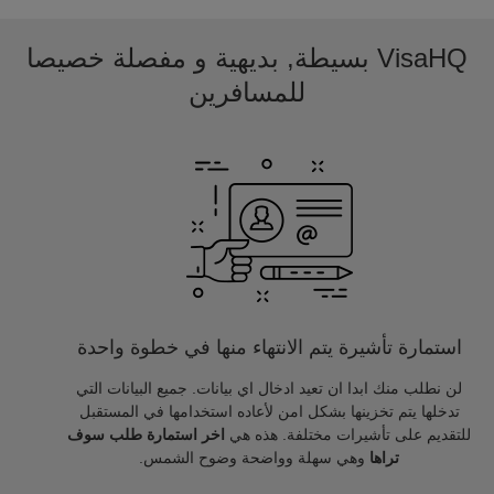
VisaHQ بسيطة, بديهية و مفصلة خصيصا
للمسافرين
استمارة تأشيرة يتم الانتهاء منها في خطوة واحدة
لن نطلب منك ابدا ان تعيد ادخال اي بيانات. جميع البيانات التي
تدخلها يتم تخزينها بشكل امن لأعاده استخدامها في المستقبل
للتقديم على تأشيرات مختلفة. هذه هي
اخر استمارة طلب سوف
تراها
وهي سهلة وواضحة وضوح الشمس.