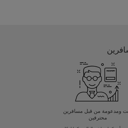
يت ومدعومة من قبل مسافرين
محترفين