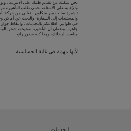
نحن نمكنك من تقديم طلبك على الانترنت، وتوج
والإجابة على الأسئلة، نحمي طلب التأشيرة من 
تأشيرة سانت بيير ميكلون ، نعاني من حركة الم
والمستندات إلى السفارة، والبحث عن أماكن و
في طوابير، اطلاعكم بالتحديثات، والتقاط جواز 
جاهزة، وضمان أن التأشيرة صحيحة، شحن الوث
مناسب لرحلتك، وهذا كله شعور رائع
لأنها مهمة في غاية الحساسية
الخدمات