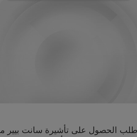
يز طلب الحصول على تأشيرة سانت بيير 