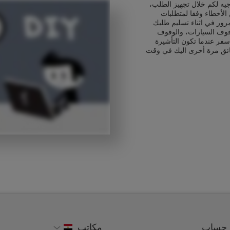
يه لكم خلال تجهيز الطلب،
الأخطاء وفقا لمتطلبات
رور في اثناء تسليم طلبك
قوف السيارات، والوقوف
سفر عندما تكون التأشيرة
ائق مرة أخرى اليك في وقت
حساب
مكاتب