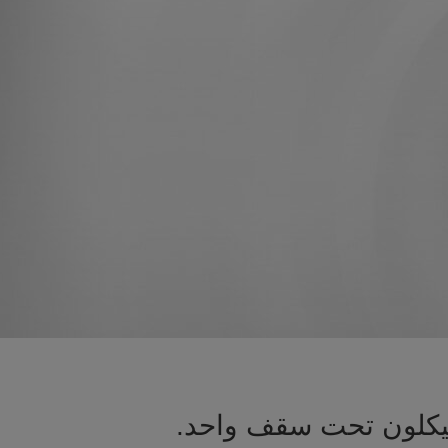
ميكلون تحت سقف واحد.