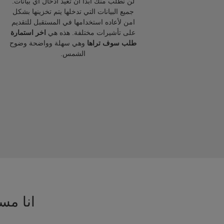
لن نطلب منك ابدا ان تعيد ادخال اي بيانات.
جميع البيانات التي تدخلها يتم تخزينها بشكل
امن لأعاده استخدامها في المستقبل للتقديم
على تأشيرات مختلفة. هذه هي
اخر استمارة
طلب سوف تراها
وهي سهلة وواضحة وضوح
الشمس.
انا مسا