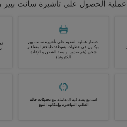
عملية الحصول على تأشيرة سانت بيير م
اختصار عملية التقديم على تأشيرة سانت بيير
قم
ميكلون في
خطوات بسيطة: طباعة, امضاء و
ك
دو
شحن
(يتم صدور بوليصة الشحن و الإعادة
الكترونيا)
استمتع بشفافية المعاملة مع
تحديثات حالة
الطلب المباشرة وإمكانية التتبع