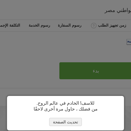
مواطني
مصر
زمن تجهيز الطلب
رسوم السفارة
رسوم الخدمة
التكلفة الإجما
بدء
للاسف! الخادم في عالم الروح.
من فضلك ، حاول مرة أخرى لاحقًا
تحديث الصفحة