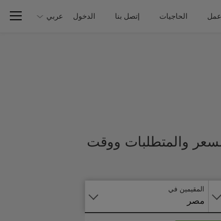
عمل
الحاجيات
إتصل بنا
الدخول
عربي
السعر والمتطلبات ووقت
تطبق
على
الانترنت
المقيمين في
مصر