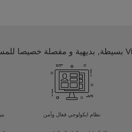
 للمسافرين
نظام ايكولوجي فعال وآمن
بن