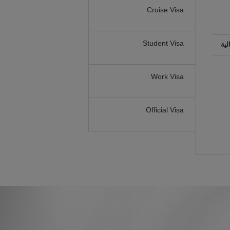
Cruise Visa
Student Visa
لية
Work Visa
Official Visa