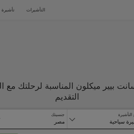
التأشيرات
تأشيرة 
نت بيير ميكلون المناسبة لرحلتك مع 
التقديم
 التأشيرة
جنسيتك
رة سياحية
مصر