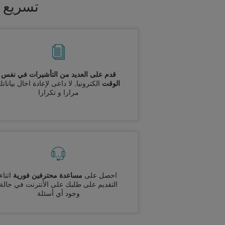
تسريع 
قدم على العديد من التأشيرات في نفس
الوقت
الكترونيا, لا داعى لإعادة اخال بيانات
مرارا و تكرارا
احصل على
مساعدة محترفين فورية
اثناء
التقديم على طلبك على الأنترنت في حالة
وجود أي أسئلة