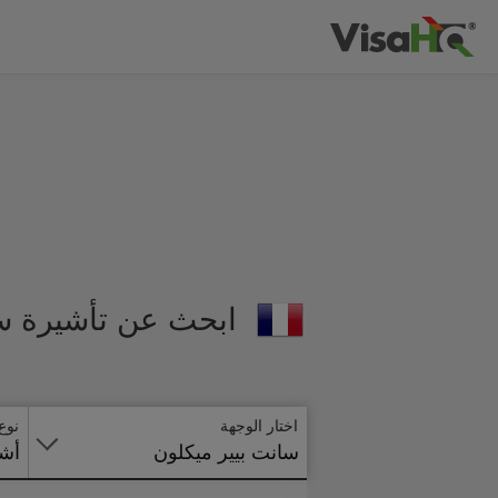
ابحث عن تأشيرة سا
اختار الوجهة
نوع
سانت بيير ميكلون
أشي