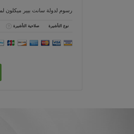
رسوم
لدولة سانت بيير ميكلون ل
نوع التأشيرة
صلاحية التأشيرة