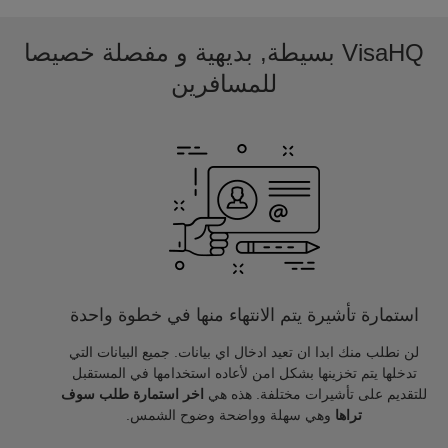
VisaHQ بسيطة, بديهية و مفصلة خصيصا
للمسافرين
استمارة تأشيرة يتم الانتهاء منها في خطوة واحدة
لن نطلب منك ابدا ان تعيد ادخال اي بيانات. جميع البيانات التي
تدخلها يتم تخزينها بشكل امن لأعاده استخدامها في المستقبل
للتقديم على تأشيرات مختلفة. هذه هي
اخر استمارة طلب سوف
تراها
وهي سهلة وواضحة وضوح الشمس.