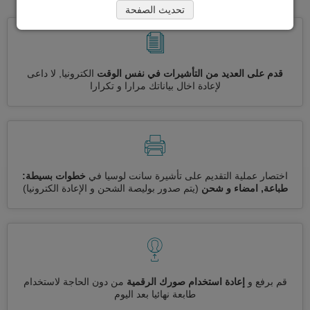
تحديث الصفحة
قدم على العديد من التأشيرات في نفس الوقت
الكترونيا, لا داعى
لإعادة اخال بياناتك مرارا و تكرارا
اختصار عملية التقديم على تأشيرة سانت لوسيا في
خطوات بسيطة:
طباعة, امضاء و شحن
(يتم صدور بوليصة الشحن و الإعادة الكترونيا)
قم برفع و
إعادة استخدام صورك الرقمية
من دون الحاجة لاستخدام
طابعة نهائيا بعد اليوم