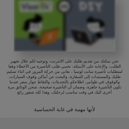
نحن نمكنك من تقديم طلبك على الانترنت، وتوجيه لكم خلال تجهيز
الطلب، والإجابة على الأسئلة، نحمي طلب التأشيرة من الأخطاء وفقا
لمتطلبات تأشيرة سانت لوسيا ، نعاني من حركة المرور في اثناء تسليم
طلبك والمستندات إلى السفارة، والبحث عن أماكن وقوف السيارات،
والوقوف في طوابير، اطلاعكم بالتحديثات، والتقاط جواز سفر عندما
تكون التأشيرة جاهزة، وضمان أن التأشيرة صحيحة، شحن الوثائق مرة
أخرى اليك في وقت مناسب لرحلتك، وهذا كله شعور رائع
لأنها مهمة في غاية الحساسية