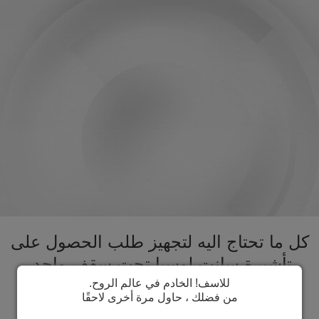
كل ما تحتاج اليه لتجهيز طلب الحصول على
تأشيرة سانت لوسيا تحت سقف واحد.
تسريع عملية الحصول على تأشيرة سانت
للاسف! الخادم في عالم الروح.
من فضلك ، حاول مرة أخرى لاحقًا
لوسيا