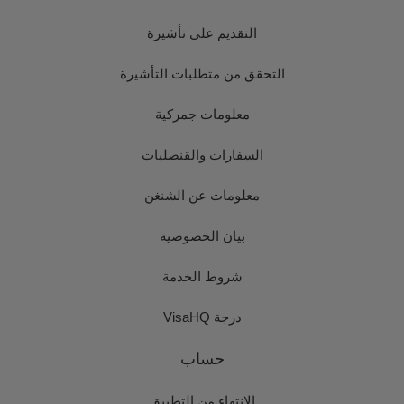
التقديم على تأشيرة
التحقق من متطلبات التأشيرة
معلومات جمركية
السفارات والقنصليات
معلومات عن الشنغن
بيان الخصوصية
شروط الخدمة
درجة VisaHQ
حساب
الانتهاء من التطبيق