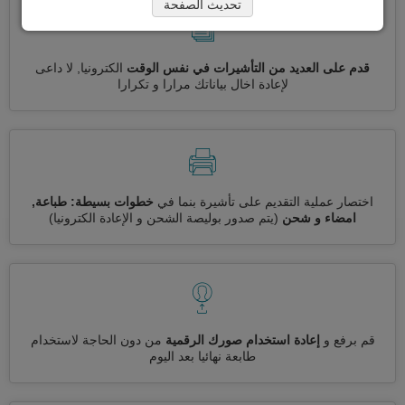
تحديث الصفحة
قدم على العديد من التأشيرات في نفس الوقت
الكترونيا, لا داعى
لإعادة اخال بياناتك مرارا و تكرارا
اختصار عملية التقديم على تأشيرة بنما في
خطوات بسيطة: طباعة,
امضاء و شحن
(يتم صدور بوليصة الشحن و الإعادة الكترونيا)
قم برفع و
إعادة استخدام صورك الرقمية
من دون الحاجة لاستخدام
طابعة نهائيا بعد اليوم