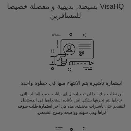
VisaHQ بسيطة, بديهية و مفصلة خصيصا
للمسافرين
استمارة تأشيرة يتم الانتهاء منها في خطوة واحدة
لن نطلب منك ابدا ان تعيد ادخال اي بيانات. جميع البيانات التي
تدخلها يتم تخزينها بشكل امن لأعاده استخدامها في المستقبل
للتقديم على تأشيرات مختلفة. هذه هي
اخر استمارة طلب سوف
تراها
وهي سهلة وواضحة وضوح الشمس.