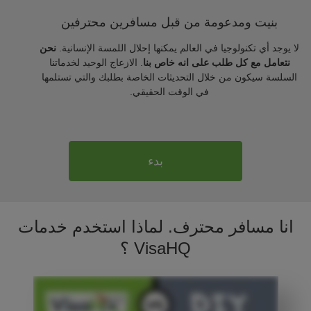
بنيت ومدعومة من قبل مسافرين محترفين
لا يوجد أي تكنولوجيا في العالم يمكنها إحلال اللمسة الإنسانية.
نحن
نتعامل مع كل طلب على انه خاص بنا
. الازعاج الوحيد لخدماتنا
السلسة سيكون من خلال التحديثات الخاصة بطلبك والتي تستلمها
في الوقت الحقيقي.
بدء
انا مسافر محترف. لماذا استخدم خدمات
VisaHQ ؟