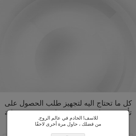
كل ما تحتاج اليه لتجهيز طلب الحصول على
تأشيرة بنما تحت سقف واحد. تسريع عملية
للاسف! الخادم في عالم الروح.
الحصول على تأشيرة بنما
من فضلك ، حاول مرة أخرى لاحقًا