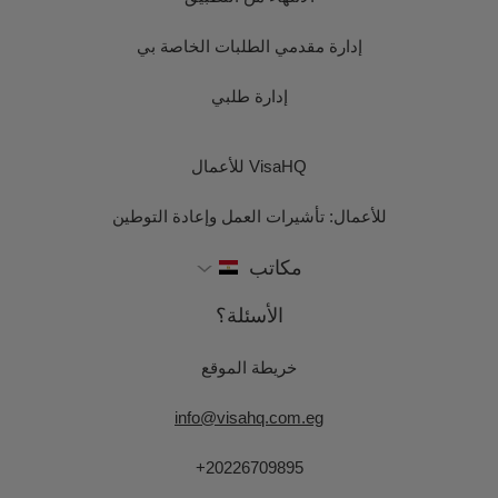
إدارة مقدمي الطلبات الخاصة بي
إدارة طلبي
VisaHQ للأعمال
للأعمال: تأشيرات العمل وإعادة التوطين
مكاتب
الأسئلة؟
خريطة الموقع
info@visahq.com.eg
+20226709895