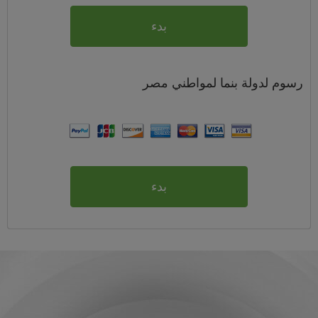
بدء
رسوم
لدولة بنما لمواطني
مصر
بدء