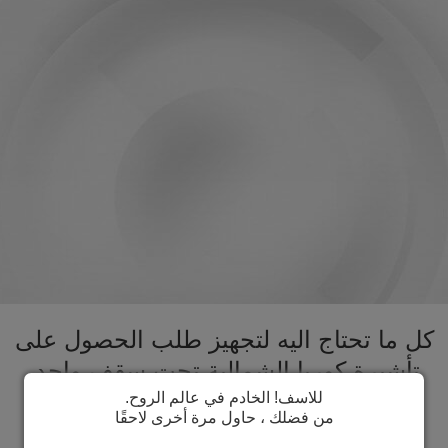
كل ما تحتاج اليه لتجهيز طلب الحصول على
تأشيرة كوريا الشمالية تحت سقف واحد.
تسريع عملية الحصول على تأشيرة كوريا
للاسف! الخادم في عالم الروح.
من فضلك ، حاول مرة أخرى لاحقًا
الشمالية