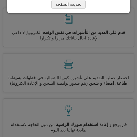
تحديث الصفحة
قدم على العديد من التأشيرات في نفس الوقت
الكترونيا, لا داعى
لإعادة اخال بياناتك مرارا و تكرارا
اختصار عملية التقديم على تأشيرة كوريا الشمالية في
خطوات بسيطة:
طباعة, امضاء و شحن
(يتم صدور بوليصة الشحن و الإعادة الكترونيا)
قم برفع و
إعادة استخدام صورك الرقمية
من دون الحاجة لاستخدام
طابعة نهائيا بعد اليوم