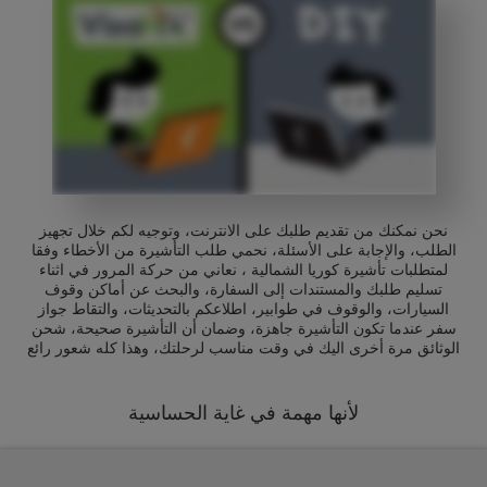
نحن نمكنك من تقديم طلبك على الانترنت، وتوجيه لكم خلال تجهيز
الطلب، والإجابة على الأسئلة، نحمي طلب التأشيرة من الأخطاء وفقا
لمتطلبات تأشيرة كوريا الشمالية ، نعاني من حركة المرور في اثناء
تسليم طلبك والمستندات إلى السفارة، والبحث عن أماكن وقوف
السيارات، والوقوف في طوابير، اطلاعكم بالتحديثات، والتقاط جواز
سفر عندما تكون التأشيرة جاهزة، وضمان أن التأشيرة صحيحة، شحن
الوثائق مرة أخرى اليك في وقت مناسب لرحلتك، وهذا كله شعور رائع
لأنها مهمة في غاية الحساسية