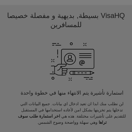
VisaHQ بسيطة, بديهية و مفصلة خصيصا
للمسافرين
استمارة تأشيرة يتم الانتهاء منها في خطوة واحدة
لن نطلب منك ابدا ان تعيد ادخال اي بيانات. جميع البيانات التي
تدخلها يتم تخزينها بشكل امن لأعاده استخدامها في المستقبل
للتقديم على تأشيرات مختلفة. هذه هي
اخر استمارة طلب سوف
تراها
وهي سهلة وواضحة وضوح الشمس.