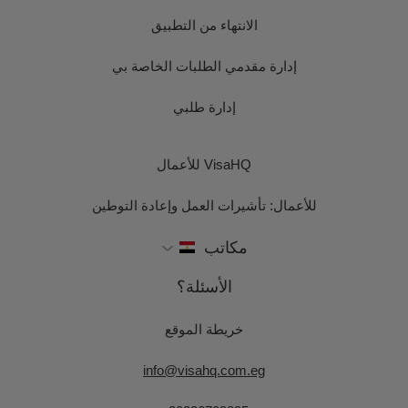
الانتهاء من التطبيق
إدارة مقدمي الطلبات الخاصة بي
إدارة طلبي
VisaHQ للأعمال
للأعمال: تأشيرات العمل وإعادة التوطين
مكاتب
الأسئلة؟
خريطة الموقع
info@visahq.com.eg