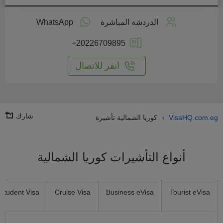
طبق
على
الدردشة المباشرة
WhatsApp
انترنت
+20226709895
انقر للاتصال
شارك
VisaHQ.com.eg
كوريا الشمالية تأشيرة
›
أنواع التأشيرات كوريا الشمالية
Student Visa
Cruise Visa
Business eVisa
Tourist eVisa