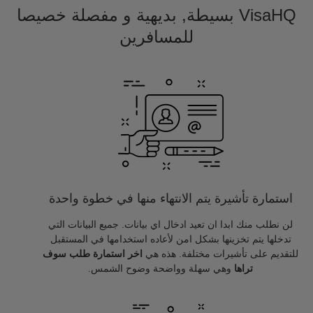
VisaHQ بسيطة, بديهية و مفصلة خصيصا
للمسافرين
استمارة تأشيرة يتم الانتهاء منها في خطوة واحدة
لن نطلب منك ابدا ان تعيد ادخال اي بيانات. جميع البيانات التي
تدخلها يتم تخزينها بشكل امن لأعاده استخدامها في المستقبل
للتقديم على تأشيرات مختلفة. هذه هي
اخر استمارة طلب سوف
تراها
وهي سهلة وواضحة وضوح الشمس.