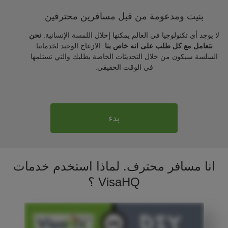
بنيت ومدعومة من قبل مسافرين محترفين
لا يوجد أي تكنولوجيا في العالم يمكنها إحلال اللمسة الإنسانية.
نحن
نتعامل مع كل طلب على انه خاص بنا
. الازعاج الوحيد لخدماتنا
السلسة سيكون من خلال التحديثات الخاصة بطلبك والتي تستلمها
في الوقت الحقيقي.
بدء
انا مسافر محترف. لماذا استخدم خدمات
VisaHQ ؟