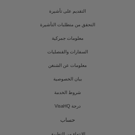
التقديم على تأشيرة
التحقق من متطلبات التأشيرة
معلومات جمركية
السفارات والقنصليات
معلومات عن الشنغن
بيان الخصوصية
شروط الخدمة
درجة VisaHQ
حساب
الانتهاء من التطبيق