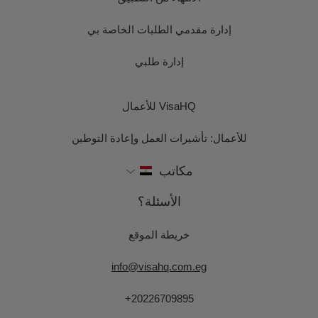
إدارة مقدمي الطلبات الخاصة بي
إدارة طلبي
VisaHQ للأعمال
للأعمال: تأشيرات العمل وإعادة التوطين
مكاتب
الأسئلة؟
خريطة الموقع
info@visahq.com.eg
+20226709895