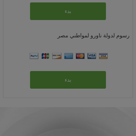
بدء
رسوم
لدولة ناورو لمواطني
مصر
بدء