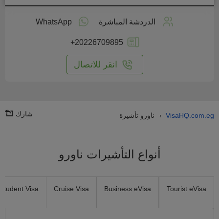
طبق
على
الدردشة المباشرة
WhatsApp
انترنت
+20226709895
انقر للاتصال
شارك
VisaHQ.com.eg
ناورو تأشيرة
›
أنواع التأشيرات ناورو
Student Visa
Cruise Visa
Business eVisa
Tourist eVisa