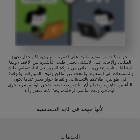
نحن نمكنك من تقديم طلبك على الانترنت، وتوجيه لكم خلال تجهيز
الطلب، والإجابة على الأسئلة، نحمي طلب التأشيرة من الأخطاء وفقا
لمتطلبات تأشيرة ناورو ، نعاني من حركة المرور في اثناء تسليم طلبك
والمستندات إلى السفارة، والبحث عن أماكن وقوف السيارات، والوقوف
في طوابير، اطلاعكم بالتحديثات، والتقاط جواز سفر عندما تكون
التأشيرة جاهزة، وضمان أن التأشيرة صحيحة، شحن الوثائق مرة أخرى
اليك في وقت مناسب لرحلتك، وهذا كله شعور رائع
لأنها مهمة في غاية الحساسية
الخدمات