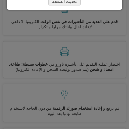
تحديث الصفحة
قدم على العديد من التأشيرات في نفس الوقت
الكترونيا, لا داعى
لإعادة اخال بياناتك مرارا و تكرارا
اختصار عملية التقديم على تأشيرة ناورو في
خطوات بسيطة: طباعة,
امضاء و شحن
(يتم صدور بوليصة الشحن و الإعادة الكترونيا)
قم برفع و
إعادة استخدام صورك الرقمية
من دون الحاجة لاستخدام
طابعة نهائيا بعد اليوم