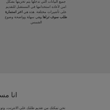
جميع البيانات التي تدخلها يتم تخزينها بشكل
امن لأعاده استخدامها في المستقبل للتقديم
على تأشيرات مختلفة. هذه هي
اخر استمارة
طلب سوف تراها
وهي سهلة وواضحة وضوح
الشمس.
انا مسا
نحن نمكنك من تقديم طلبك على الانترنت، وتوج