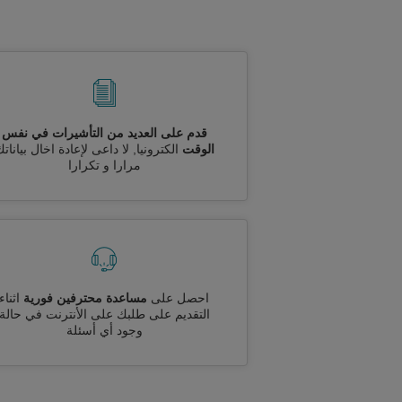
قدم على العديد من التأشيرات في نفس
الوقت
الكترونيا, لا داعى لإعادة اخال بيانات
مرارا و تكرارا
احصل على
مساعدة محترفين فورية
اثناء
التقديم على طلبك على الأنترنت في حالة
وجود أي أسئلة