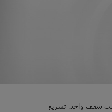
تحت سقف واحد. تسريع