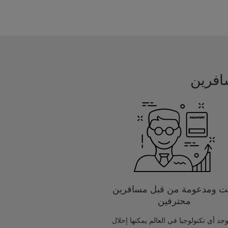
يت ومدعومة من قبل مسافرين
محترفين
يوجد أي تكنولوجيا في العالم يمكنها إحلال