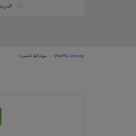
الدردش
VisaHQ.com.eg
مولدافيا تأشيرة
›