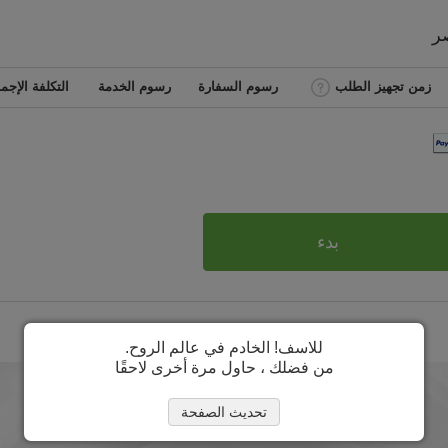
ر
زمن تجهيز الطلب
رسوم السفارة
رسوم الخدمة
التكلفة الإجما
بدء
للاسف! الخادم في عالم الروح.
من فضلك ، حاول مرة أخرى لاحقًا
تحديث الصفحة