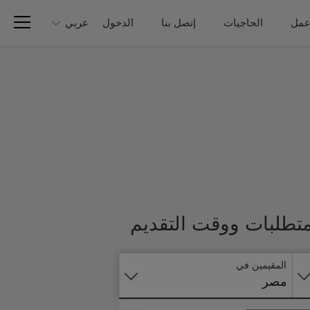
عمل
الحاجيات
إتصل بنا
الدخول
عربي
تطبق
متطلبات ووقت التقديم
على
الانترنت
المقيمين في
مصر