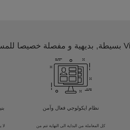
 للمسافرين
نظام ايكولوجي فعال وآمن
بن
كل المعاملة من البداية الى النهاية تتم من
لا 