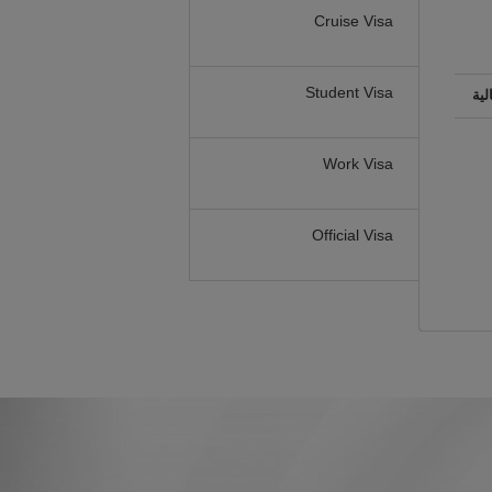
Cruise Visa
Student Visa
لية
Work Visa
Official Visa