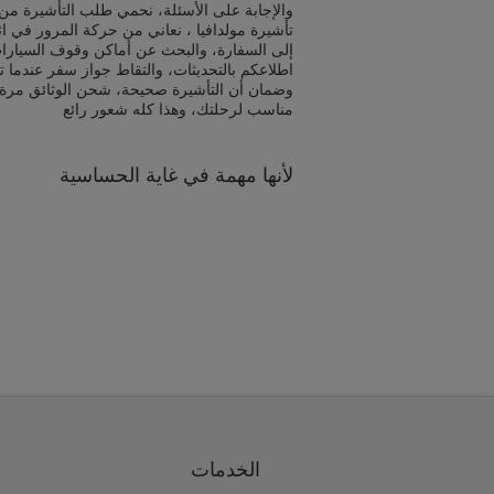
والإجابة على الأسئلة، نحمي طلب التأشيرة من 
تأشيرة مولدافيا ، نعاني من حركة المرور في ا
إلى السفارة، والبحث عن أماكن وقوف السيارا
اطلاعكم بالتحديثات، والتقاط جواز سفر عندما ت
وضمان أن التأشيرة صحيحة، شحن الوثائق مرة
مناسب لرحلتك، وهذا كله شعور رائع
لأنها مهمة في غاية الحساسية
الخدمات