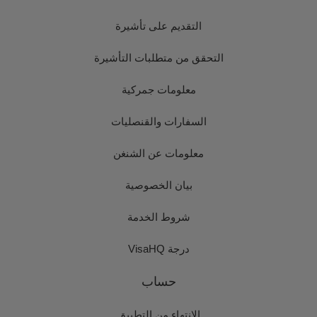
التقديم على تأشيرة
التحقق من متطلبات التأشيرة
معلومات جمركية
السفارات والقنصليات
معلومات عن الشنغن
بيان الخصوصية
شروط الخدمة
درجة VisaHQ
حساب
الانتهاء من التطبيق