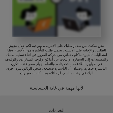
نحن نمكنك من تقديم طلبك على الانترنت، وتوجيه لكم خلال تجهيز
الطلب، والإجابة على الأسئلة، نحمي طلب التأشيرة من الأخطاء وفقا
لمتطلبات تأشيرة ماكاو ، نعاني من حركة المرور في اثناء تسليم طلبك
والمستندات إلى السفارة، والبحث عن أماكن وقوف السيارات، والوقوف
في طوابير، اطلاعكم بالتحديثات، والتقاط جواز سفر عندما تكون
التأشيرة جاهزة، وضمان أن التأشيرة صحيحة، شحن الوثائق مرة أخرى
اليك في وقت مناسب لرحلتك، وهذا كله شعور رائع
لأنها مهمة في غاية الحساسية
الخدمات