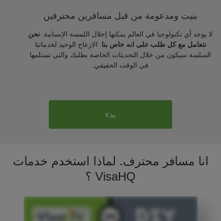
بنيت ومدعومة من قبل مسافرين محترفين
لا يوجد أي تكنولوجيا في العالم يمكنها إحلال اللمسة الإنسانية.
نحن
نتعامل مع كل طلب على انه خاص بنا
. الازعاج الوحيد لخدماتنا
السلسة سيكون من خلال التحديثات الخاصة بطلبك والتي تستلمها
في الوقت الحقيقي.
بدء
انا مسافر محترف. لماذا استخدم خدمات
VisaHQ ؟