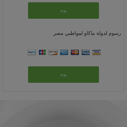
بدء
رسوم
لدولة ماكاو لمواطني
مصر
بدء