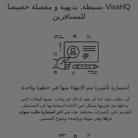
VisaHQ بسيطة, بديهية و مفصلة خصيصا
للمسافرين
استمارة تأشيرة يتم الانتهاء منها في خطوة واحدة
لن نطلب منك ابدا ان تعيد ادخال اي بيانات. جميع البيانات التي
تدخلها يتم تخزينها بشكل امن لأعاده استخدامها في المستقبل
للتقديم على تأشيرات مختلفة. هذه هي
اخر استمارة طلب سوف
تراها
وهي سهلة وواضحة وضوح الشمس.