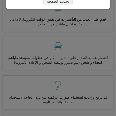
تحديث الصفحة
قدم على العديد من التأشيرات في نفس الوقت
الكترونيا, لا داعى
لإعادة اخال بياناتك مرارا و تكرارا
اختصار عملية التقديم على تأشيرة ماكاو في
خطوات بسيطة: طباعة,
امضاء و شحن
(يتم صدور بوليصة الشحن و الإعادة الكترونيا)
قم برفع و
إعادة استخدام صورك الرقمية
من دون الحاجة لاستخدام
طابعة نهائيا بعد اليوم