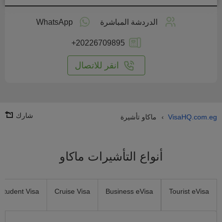
طبق
على
الدردشة المباشرة
WhatsApp
انترنت
+20226709895
انقر للاتصال
شارك
VisaHQ.com.eg
ماكاو تأشيرة
›
أنواع التأشيرات ماكاو
Student Visa
Cruise Visa
Business eVisa
Tourist eVisa