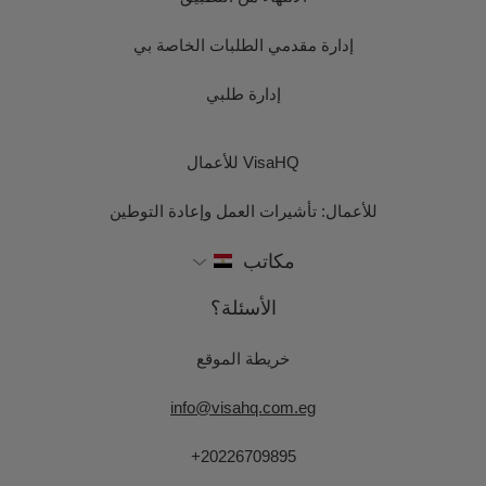
إدارة مقدمي الطلبات الخاصة بي
إدارة طلبي
VisaHQ للأعمال
للأعمال: تأشيرات العمل وإعادة التوطين
مكاتب
الأسئلة؟
خريطة الموقع
info@visahq.com.eg
+20226709895