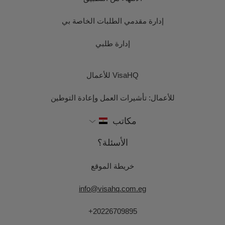
إدارة مقدمي الطلبات الخاصة بي
إدارة طلبي
VisaHQ للأعمال
للأعمال: تأشيرات العمل وإعادة التوطين
مكاتب
الأسئلة؟
خريطة الموقع
info@visahq.com.eg
+20226709895