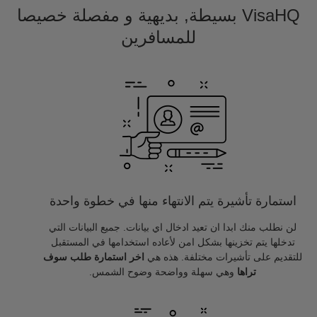
VisaHQ بسيطة, بديهية و مفصلة خصيصا
للمسافرين
استمارة تأشيرة يتم الانتهاء منها في خطوة واحدة
لن نطلب منك ابدا ان تعيد ادخال اي بيانات. جميع البيانات التي
تدخلها يتم تخزينها بشكل امن لأعاده استخدامها في المستقبل
للتقديم على تأشيرات مختلفة. هذه هي
اخر استمارة طلب سوف
تراها
وهي سهلة وواضحة وضوح الشمس.