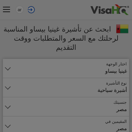
ar
ابحث عن تأشيرة غينيا بيساو المناسبة
لرحلتك مع السعر والمتطلبات ووقت
التقديم
اختار الوجهة
غينيا بيساو
نوع التأشيرة
أشيرة سياحية
جنسيتك
مصر
المقيمين في
مصر