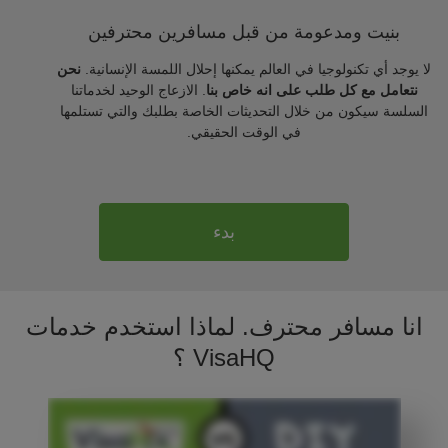
بنيت ومدعومة من قبل مسافرين محترفين
لا يوجد أي تكنولوجيا في العالم يمكنها إحلال اللمسة الإنسانية.
نحن
نتعامل مع كل طلب على انه خاص بنا
. الازعاج الوحيد لخدماتنا
السلسة سيكون من خلال التحديثات الخاصة بطلبك والتي تستلمها
في الوقت الحقيقي.
بدء
انا مسافر محترف. لماذا استخدم خدمات
VisaHQ ؟