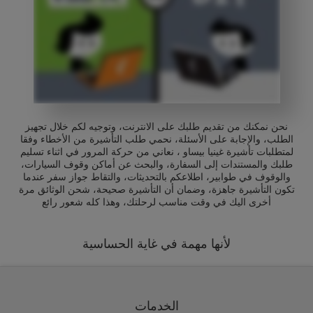
نحن نمكنك من تقديم طلبك على الانترنت، وتوجيه لكم خلال تجهيز
الطلب، والإجابة على الأسئلة، نحمي طلب التأشيرة من الأخطاء وفقا
لمتطلبات تأشيرة غينيا بيساو ، نعاني من حركة المرور في اثناء تسليم
طلبك والمستندات إلى السفارة، والبحث عن أماكن وقوف السيارات،
والوقوف في طوابير، اطلاعكم بالتحديثات، والتقاط جواز سفر عندما
تكون التأشيرة جاهزة، وضمان أن التأشيرة صحيحة، شحن الوثائق مرة
أخرى اليك في وقت مناسب لرحلتك، وهذا كله شعور رائع
لأنها مهمة في غاية الحساسية
الخدمات