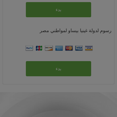
بدء
رسوم
لدولة غينيا بيساو لمواطني
مصر
بدء