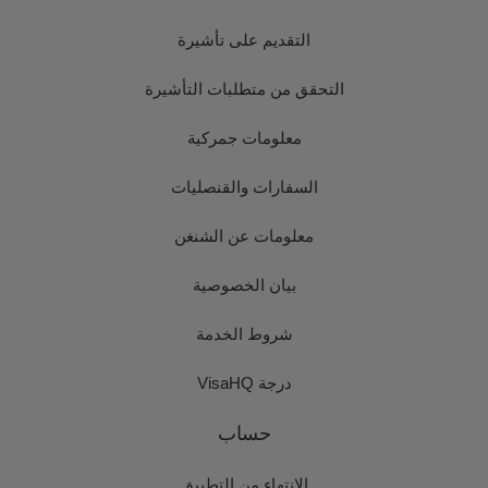
التقديم على تأشيرة
التحقق من متطلبات التأشيرة
معلومات جمركية
السفارات والقنصليات
معلومات عن الشنغن
بيان الخصوصية
شروط الخدمة
درجة VisaHQ
حساب
الانتهاء من التطبيق