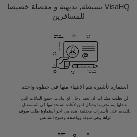
VisaHQ بسيطة, بديهية و مفصلة خصيصا
للمسافرين
استمارة تأشيرة يتم الانتهاء منها في خطوة واحدة
لن نطلب منك ابدا ان تعيد ادخال اي بيانات. جميع البيانات التي
تدخلها يتم تخزينها بشكل امن لأعاده استخدامها في المستقبل
للتقديم على تأشيرات مختلفة. هذه هي
اخر استمارة طلب سوف
تراها
وهي سهلة وواضحة وضوح الشمس.