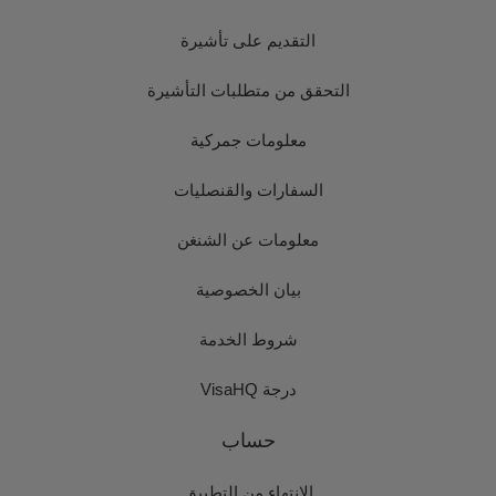
التقديم على تأشيرة
التحقق من متطلبات التأشيرة
معلومات جمركية
السفارات والقنصليات
معلومات عن الشنغن
بيان الخصوصية
شروط الخدمة
درجة VisaHQ
حساب
الانتهاء من التطبيق