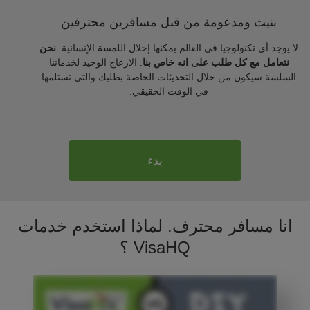
بنيت ومدعومة من قبل مسافرين محترفين
لا يوجد أي تكنولوجيا في العالم يمكنها إحلال اللمسة الإنسانية.
نحن
نتعامل مع كل طلب على انه خاص بنا
. الازعاج الوحيد لخدماتنا
السلسة سيكون من خلال التحديثات الخاصة بطلبك والتي تستلمها
في الوقت الحقيقي.
بدء
انا مسافر محترف. لماذا استخدم خدمات
VisaHQ ؟