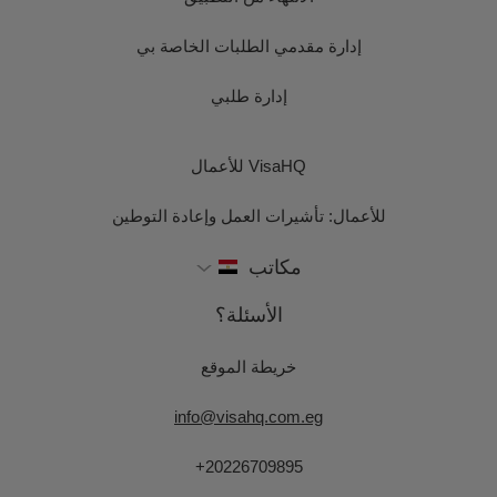
إدارة مقدمي الطلبات الخاصة بي
إدارة طلبي
VisaHQ للأعمال
للأعمال: تأشيرات العمل وإعادة التوطين
مكاتب
الأسئلة؟
خريطة الموقع
info@visahq.com.eg
+20226709895