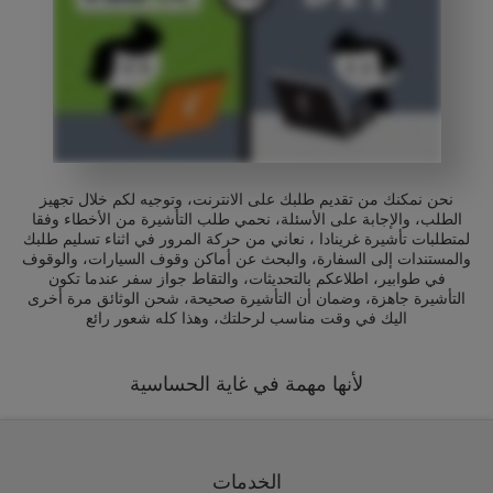
نحن نمكنك من تقديم طلبك على الانترنت، وتوجيه لكم خلال تجهيز
الطلب، والإجابة على الأسئلة، نحمي طلب التأشيرة من الأخطاء وفقا
لمتطلبات تأشيرة غرينادا ، نعاني من حركة المرور في اثناء تسليم طلبك
والمستندات إلى السفارة، والبحث عن أماكن وقوف السيارات، والوقوف
في طوابير، اطلاعكم بالتحديثات، والتقاط جواز سفر عندما تكون
التأشيرة جاهزة، وضمان أن التأشيرة صحيحة، شحن الوثائق مرة أخرى
اليك في وقت مناسب لرحلتك، وهذا كله شعور رائع
لأنها مهمة في غاية الحساسية
الخدمات