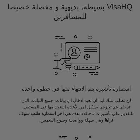
VisaHQ بسيطة, بديهية و مفصلة خصيصا
للمسافرين
استمارة تأشيرة يتم الانتهاء منها في خطوة واحدة
لن نطلب منك ابدا ان تعيد ادخال اي بيانات. جميع البيانات التي
تدخلها يتم تخزينها بشكل امن لأعاده استخدامها في المستقبل
للتقديم على تأشيرات مختلفة. هذه هي
اخر استمارة طلب سوف
تراها
وهي سهلة وواضحة وضوح الشمس.