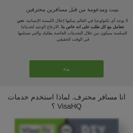
بنيت ومدعومة من قبل مسافرين محترفين
لا يوجد أي تكنولوجيا في العالم يمكنها إحلال اللمسة الإنسانية.
نحن
نتعامل مع كل طلب على انه خاص بنا
. الازعاج الوحيد لخدماتنا
السلسة سيكون من خلال التحديثات الخاصة بطلبك والتي تستلمها
في الوقت الحقيقي.
بدء
انا مسافر محترف. لماذا استخدم خدمات
VisaHQ ؟