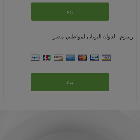
بدء
رسوم
لدولة اليونان لمواطني
مصر
بدء