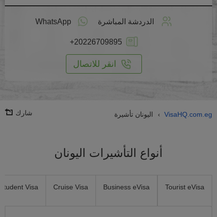
طبق
على
الدردشة المباشرة
WhatsApp
انترنت
+20226709895
انقر للاتصال
شارك
VisaHQ.com.eg
اليونان تأشيرة
›
أنواع التأشيرات اليونان
Student Visa
Cruise Visa
Business eVisa
Tourist eVisa