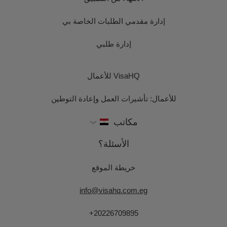
إدارة مقدمي الطلبات الخاصة بي
إدارة طلبي
VisaHQ للأعمال
للأعمال: تأشيرات العمل وإعادة التوطين
مكاتب
الأسئلة؟
خريطة الموقع
info@visahq.com.eg
+20226709895