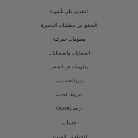
التقديم على تأشيرة
التحقق من متطلبات التأشيرة
معلومات جمركية
السفارات والقنصليات
معلومات عن الشنغن
بيان الخصوصية
شروط الخدمة
درجة VisaHQ
حساب
الانتهاء من التطبيق