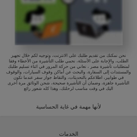
نحن نمكنك من تقديم طلبك على الانترنت، وتوجيه لكم خلال تجهيز
الطلب، والإجابة على الأسئلة، نحمي طلب التأشيرة من الأخطاء وفقا
لمتطلبات تأشيرة مصر ، نعاني من حركة المرور في اثناء تسليم طلبك
والمستندات إلى السفارة، والبحث عن أماكن وقوف السيارات، والوقوف
في طوابير، اطلاعكم بالتحديثات، والتقاط جواز سفر عندما تكون
التأشيرة جاهزة، وضمان أن التأشيرة صحيحة، شحن الوثائق مرة أخرى
اليك في وقت مناسب لرحلتك، وهذا كله شعور رائع
لأنها مهمة في غاية الحساسية
الخدمات