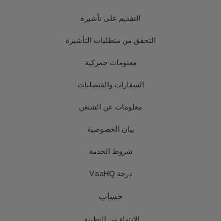
التقديم على تأشيرة
التحقق من متطلبات التأشيرة
معلومات جمركية
السفارات والقنصليات
معلومات عن الشنغن
بيان الخصوصية
شروط الخدمة
درجة VisaHQ
حساب
الانتهاء من التطبيق