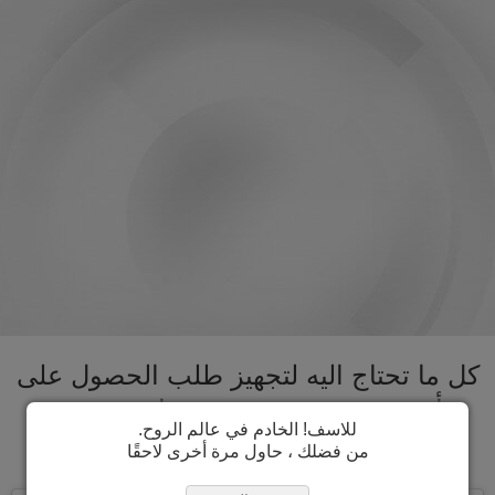
كل ما تحتاج اليه لتجهيز طلب الحصول على
تأشيرة مصر تحت سقف واحد. تسريع
للاسف! الخادم في عالم الروح.
عملية الحصول على تأشيرة مصر
من فضلك ، حاول مرة أخرى لاحقًا