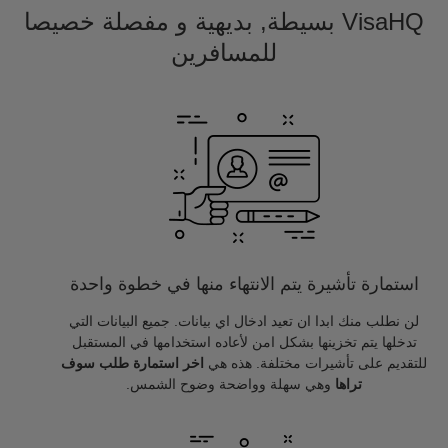
VisaHQ بسيطة, بديهية و مفصلة خصيصا
للمسافرين
استمارة تأشيرة يتم الانتهاء منها في خطوة واحدة
لن نطلب منك ابدا ان تعيد ادخال اي بيانات. جميع البيانات التي
تدخلها يتم تخزينها بشكل امن لأعاده استخدامها في المستقبل
للتقديم على تأشيرات مختلفة. هذه هي
اخر استمارة طلب سوف
تراها
وهي سهلة وواضحة وضوح الشمس.