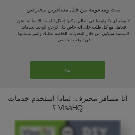
بنيت ومدعومة من قبل مسافرين محترفين
لا يوجد أي تكنولوجيا في العالم يمكنها إحلال اللمسة الإنسانية.
نحن
نتعامل مع كل طلب على انه خاص بنا
. الازعاج الوحيد لخدماتنا
السلسة سيكون من خلال التحديثات الخاصة بطلبك والتي تستلمها
في الوقت الحقيقي.
بدء
انا مسافر محترف. لماذا استخدم خدمات
VisaHQ ؟