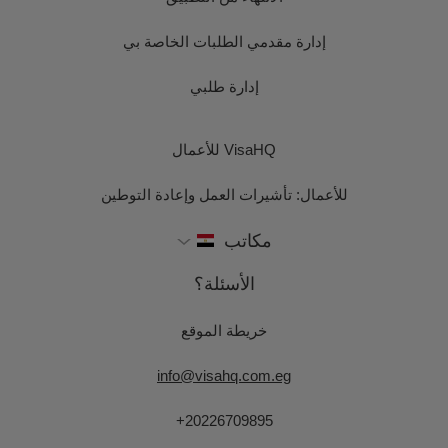
إدارة مقدمي الطلبات الخاصة بي
إدارة طلبي
VisaHQ للأعمال
للأعمال: تأشيرات العمل وإعادة التوطين
مكاتب
الأسئلة؟
خريطة الموقع
info@visahq.com.eg
+20226709895