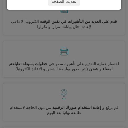
تحديث الصفحة
قدم على العديد من التأشيرات في نفس الوقت
الكترونيا, لا داعى
لإعادة اخال بياناتك مرارا و تكرارا
اختصار عملية التقديم على تأشيرة مصر في
خطوات بسيطة: طباعة,
امضاء و شحن
(يتم صدور بوليصة الشحن و الإعادة الكترونيا)
قم برفع و
إعادة استخدام صورك الرقمية
من دون الحاجة لاستخدام
طابعة نهائيا بعد اليوم