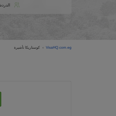
الدردش
VisaHQ.com.eg
كوستاريكا تأشيرة
›