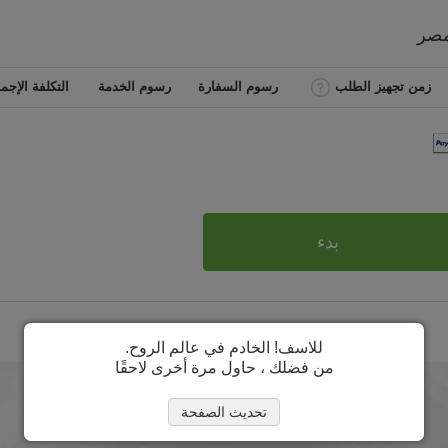
صر
زمن تجهيز الطلب
رسوم السفارة
رسوم الخدمة
التكلفة الإجما
بدء
للاسف! الخادم في عالم الروح.
من فضلك ، حاول مرة أخرى لاحقًا
تحديث الصفحة