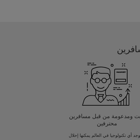
يت ومدعومة من قبل مسافرين
محترفين
يوجد أي تكنولوجيا في العالم يمكنها إحلال