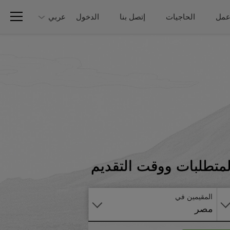
عمل
الحاجيات
إتصل بنا
الدخول
عربي
تطبق
لمتطلبات ووقت التقديم
على
الانترنت
المقيمين في
مصر