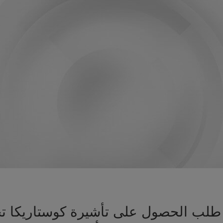
يز طلب الحصول على تأشيرة كوستاريكا