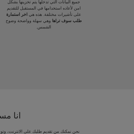
جميع البيانات التي تدخلها يتم تخزينها بشكل
امن لأعاده استخدامها في المستقبل للتقديم
على تأشيرات مختلفة. هذه هي
اخر استمارة
طلب سوف تراها
وهي سهلة وواضحة وضوح
الشمس.
انا مسا
نحن نمكنك من تقديم طلبك على الانترنت، وتوج