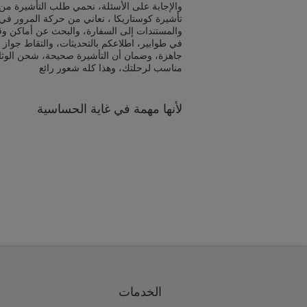
والإجابة على الأسئلة، نحمي طلب التأشيرة من 
تأشيرة كوستاريكا ، نعاني من حركة المرور في 
والمستندات إلى السفارة، والبحث عن أماكن و
في طوابير، اطلاعكم بالتحديثات، والتقاط جواز 
جاهزة، وضمان أن التأشيرة صحيحة، شحن الوث
مناسب لرحلتك، وهذا كله شعور رائع
لأنها مهمة في غاية الحساسية
الخدمات