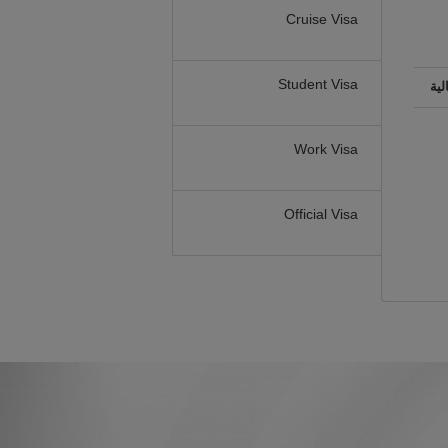
Cruise Visa
Student Visa
لية
Work Visa
Official Visa