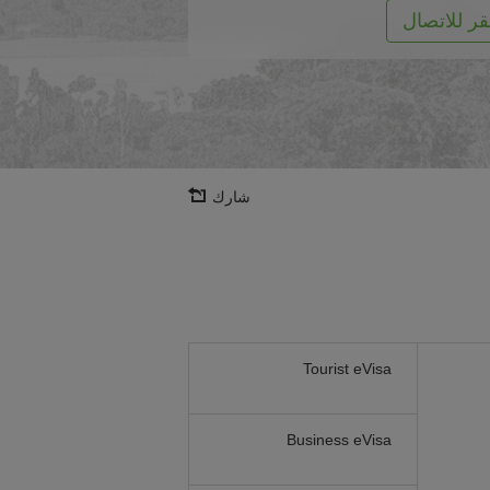
قر للاتصال
شارك
Tourist eVisa
Business eVisa