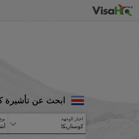
ابحث عن تأشيرة كو
اختار الوجهة
نوع
كوستاريكا
أشي