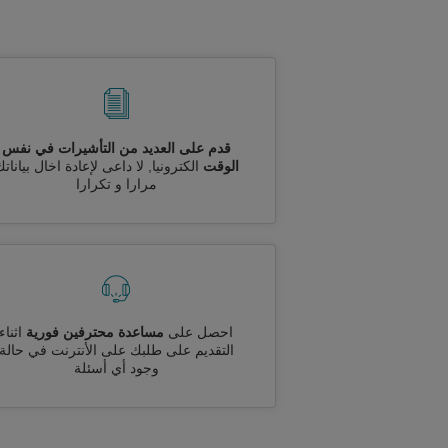
قدم على العديد من التأشيرات في نفس
الوقت
الكترونيا, لا داعى لإعادة اخال بيانات
مرارا و تكرارا
احصل على
مساعدة محترفين فورية
اثناء
التقديم على طلبك على الأنترنت في حالة
وجود أي أسئلة