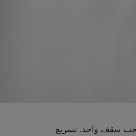
 تحت سقف واحد. تسريع