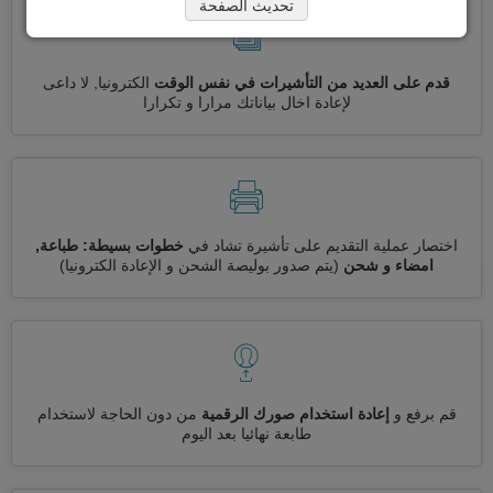
تحديث الصفحة
قدم على العديد من التأشيرات في نفس الوقت
الكترونيا, لا داعى
لإعادة اخال بياناتك مرارا و تكرارا
اختصار عملية التقديم على تأشيرة تشاد في
خطوات بسيطة: طباعة,
امضاء و شحن
(يتم صدور بوليصة الشحن و الإعادة الكترونيا)
قم برفع و
إعادة استخدام صورك الرقمية
من دون الحاجة لاستخدام
طابعة نهائيا بعد اليوم