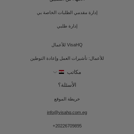
إدارة مقدمي الطلبات الخاصة بي
إدارة طلبي
VisaHQ للأعمال
للأعمال: تأشيرات العمل وإعادة التوطين
مكاتب
الأسئلة؟
خريطة الموقع
info@visahq.com.eg
+20226709895