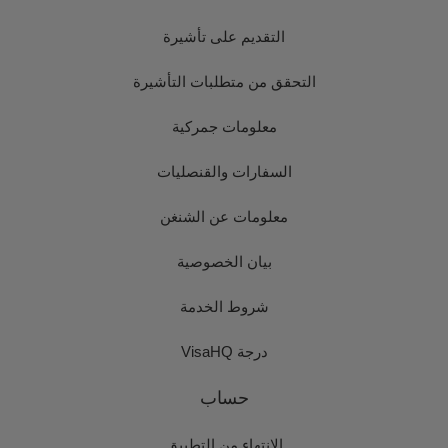
التقديم على تأشيرة
التحقق من متطلبات التأشيرة
معلومات جمركية
السفارات والقنصليات
معلومات عن الشنغن
بيان الخصوصية
شروط الخدمة
درجة VisaHQ
حساب
الانتهاء من التطبيق