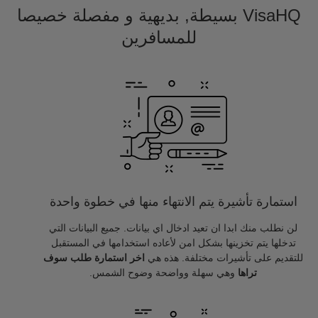
VisaHQ بسيطة, بديهية و مفصلة خصيصا
للمسافرين
استمارة تأشيرة يتم الانتهاء منها في خطوة واحدة
لن نطلب منك ابدا ان تعيد ادخال اي بيانات. جميع البيانات التي
تدخلها يتم تخزينها بشكل امن لأعاده استخدامها في المستقبل
للتقديم على تأشيرات مختلفة. هذه هي
اخر استمارة طلب سوف
تراها
وهي سهلة وواضحة وضوح الشمس.