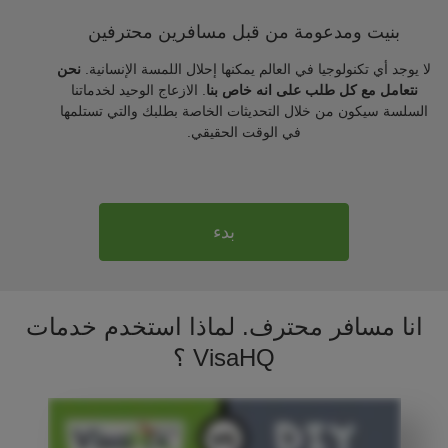
بنيت ومدعومة من قبل مسافرين محترفين
لا يوجد أي تكنولوجيا في العالم يمكنها إحلال اللمسة الإنسانية.
نحن
نتعامل مع كل طلب على انه خاص بنا
. الازعاج الوحيد لخدماتنا
السلسة سيكون من خلال التحديثات الخاصة بطلبك والتي تستلمها
في الوقت الحقيقي.
بدء
انا مسافر محترف. لماذا استخدم خدمات
VisaHQ ؟