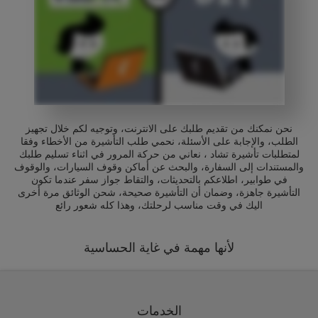
نحن نمكنك من تقديم طلبك على الانترنت، وتوجيه لكم خلال تجهيز
الطلب، والإجابة على الأسئلة، نحمي طلب التأشيرة من الأخطاء وفقا
لمتطلبات تأشيرة تشاد ، نعاني من حركة المرور في اثناء تسليم طلبك
والمستندات إلى السفارة، والبحث عن أماكن وقوف السيارات، والوقوف
في طوابير، اطلاعكم بالتحديثات، والتقاط جواز سفر عندما تكون
التأشيرة جاهزة، وضمان أن التأشيرة صحيحة، شحن الوثائق مرة أخرى
اليك في وقت مناسب لرحلتك، وهذا كله شعور رائع
لأنها مهمة في غاية الحساسية
الخدمات