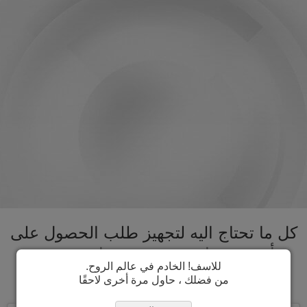
كل ما تحتاج اليه لتجهيز طلب الحصول على
تأشيرة تشاد تحت سقف واحد. تسريع
للاسف! الخادم في عالم الروح.
عملية الحصول على تأشيرة تشاد
من فضلك ، حاول مرة أخرى لاحقًا