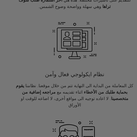
للتقديم على تأشيرات مختلفة. هذه هي
اخر استمارة طلب سوف
تراها
وهي سهلة وواضحة وضوح الشمس.
نظام ايكولوجي فعال وآمن
كل المعاملة من البداية الى النهاية تتم من خلال موقعنا. نظامنا
يقوم
بحماية طلبك من الأخطاء
اثناء تقديمه مع
مراجعه إضافية من
متخصصينا
. لا اعاده توجيه الى مواقع أخرى، لا اضاعه للوقت او
الأوراق