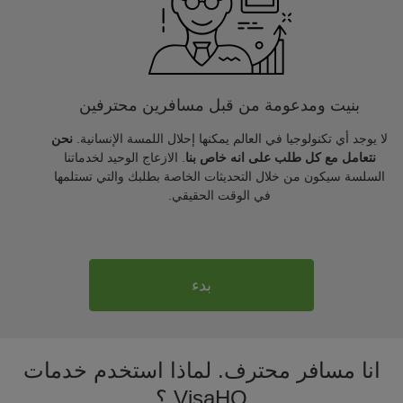
بنيت ومدعومة من قبل مسافرين محترفين
لا يوجد أي تكنولوجيا في العالم يمكنها إحلال اللمسة الإنسانية.
نحن
نتعامل مع كل طلب على انه خاص بنا
. الازعاج الوحيد لخدماتنا
السلسة سيكون من خلال التحديثات الخاصة بطلبك والتي تستلمها
في الوقت الحقيقي.
بدء
انا مسافر محترف. لماذا استخدم خدمات
VisaHQ ؟