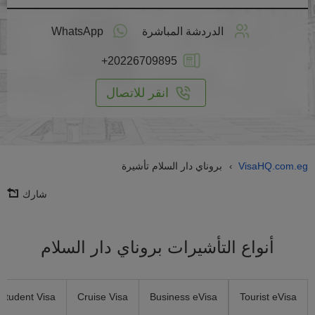
طبق
على
الدردشة المباشرة
WhatsApp
انترنت
+20226709895
انقر للاتصال
VisaHQ.com.eg
بروناي دار السلام تأشيرة
›
شارك
أنواع التأشيرات بروناي دار السلام
Student Visa
Cruise Visa
Business eVisa
Tourist eVisa