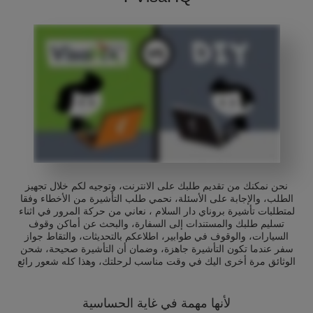
نحن نمكنك من تقديم طلبك على الانترنت، وتوجيه لكم خلال تجهيز
الطلب، والإجابة على الأسئلة، نحمي طلب التأشيرة من الأخطاء وفقا
لمتطلبات تأشيرة بروناي دار السلام ، نعاني من حركة المرور في اثناء
تسليم طلبك والمستندات إلى السفارة، والبحث عن أماكن وقوف
السيارات، والوقوف في طوابير، اطلاعكم بالتحديثات، والتقاط جواز
سفر عندما تكون التأشيرة جاهزة، وضمان أن التأشيرة صحيحة، شحن
الوثائق مرة أخرى اليك في وقت مناسب لرحلتك، وهذا كله شعور رائع
لأنها مهمة في غاية الحساسية