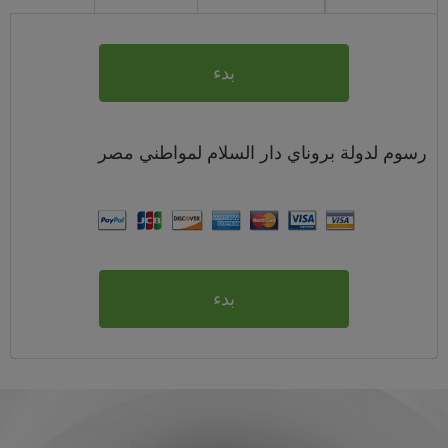
بدء
رسوم
لدولة بروناي دار السلام لمواطني
مصر
بدء