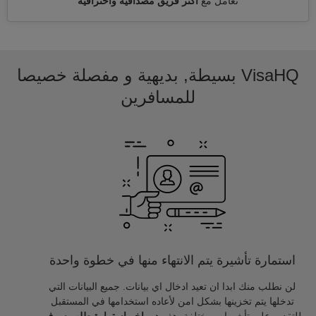
تعامل مع
أكثر فريق مصداقية واحترافية
VisaHQ بسيطة, بديهية و مفصلة خصيصا
للمسافرين
استمارة تأشيرة يتم الانتهاء منها في خطوة واحدة
لن نطلب منك ابدا ان تعيد ادخال اي بيانات. جميع البيانات التي
تدخلها يتم تخزينها بشكل امن لأعاده استخدامها في المستقبل