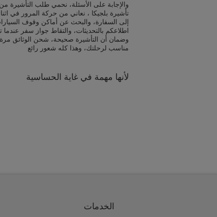
والإجابة على الأسئلة، نحمي طلب التأشيرة من 
تأشيرة بلجيكا ، نعاني من حركة المرور في اثن
إلى السفارة، والبحث عن أماكن وقوف السيارا
اطلاعكم بالتحديثات، والتقاط جواز سفر عندما ت
وضمان أن التأشيرة صحيحة، شحن الوثائق مرة
مناسب لرحلتك، وهذا كله شعور رائع
لأنها مهمة في غاية الحساسية
الخدمات