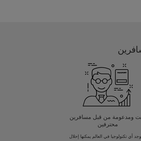
يت ومدعومة من قبل مسافرين
محترفين
يوجد أي تكنولوجيا في العالم يمكنها إحلال