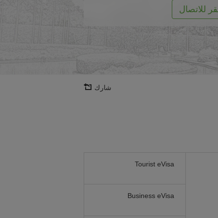
قر للاتصال
شارك
Tourist eVisa
Business eVisa