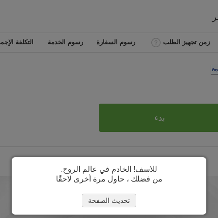
ر
زمن تجهيز الطلب
رسوم السفارة
رسوم الخدمة
التكلفة الإجما
بدء
للاسف! الخادم في عالم الروح.
من فضلك ، حاول مرة أخرى لاحقًا
تحديث الصفحة