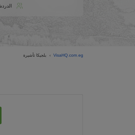
الدردش
VisaHQ.com.eg
بلجيكا تأشيرة
›