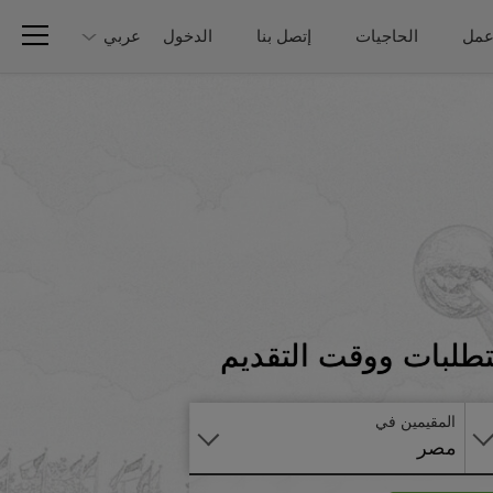
عمل
الحاجيات
إتصل بنا
الدخول
عربي
تطبق
تطلبات ووقت التقديم
على
الانترنت
المقيمين في
مصر