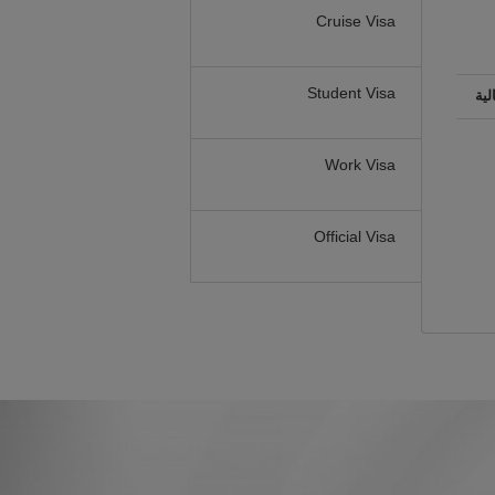
Cruise Visa
Student Visa
لية
Work Visa
Official Visa