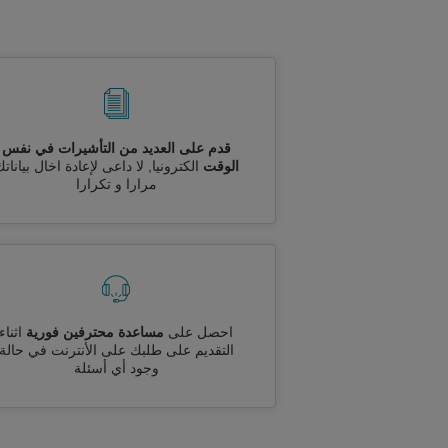
قدم على العديد من التأشيرات في نفس
الوقت
الكترونيا, لا داعى لإعادة اخال بيانات
مرارا و تكرارا
احصل على
مساعدة محترفين فورية
اثناء
التقديم على طلبك على الأنترنت في حالة
وجود أي أسئلة