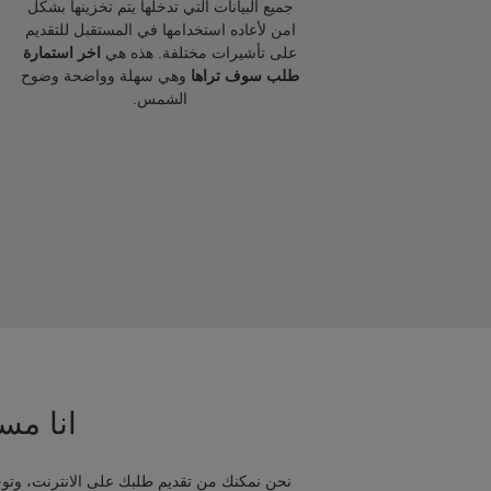
جميع البيانات التي تدخلها يتم تخزينها بشكل
امن لأعاده استخدامها في المستقبل للتقديم
على تأشيرات مختلفة. هذه هي
اخر استمارة
طلب سوف تراها
وهي سهلة وواضحة وضوح
الشمس.
انا مسا
نحن نمكنك من تقديم طلبك على الانترنت، وتوج