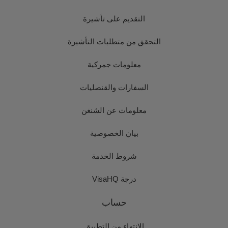
التقديم على تأشيرة
التحقق من متطلبات التأشيرة
معلومات جمركية
السفارات والقنصليات
معلومات عن الشنغن
بيان الخصوصية
شروط الخدمة
درجة VisaHQ
حساب
الانتهاء من التطبيق