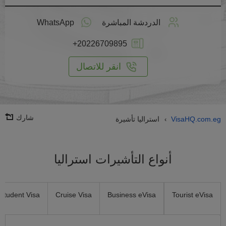
طبق
على
الدردشة المباشرة
WhatsApp
انترنت
+20226709895
انقر للاتصال
شارك
VisaHQ.com.eg
استراليا تأشيرة
›
أنواع التأشيرات استراليا
Student Visa
Cruise Visa
Business eVisa
Tourist eVisa