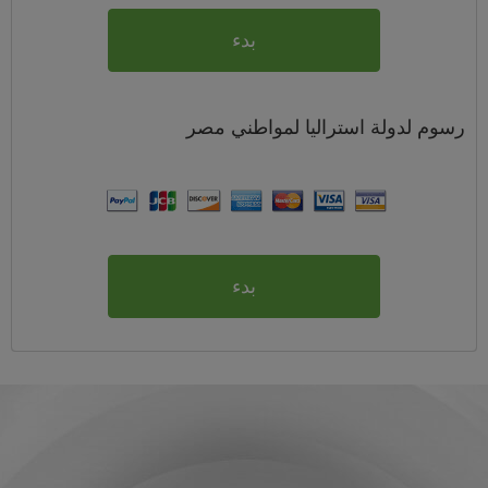
بدء
رسوم
لدولة استراليا لمواطني
مصر
بدء