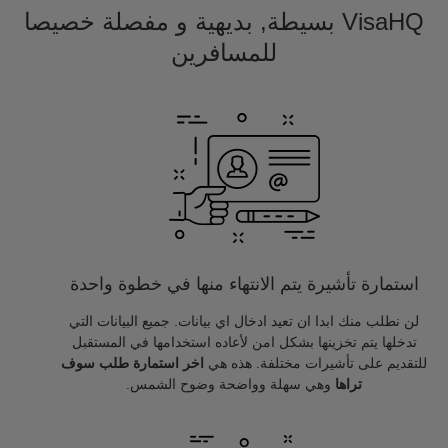
VisaHQ بسيطة, بديهية و مفصلة خصيصا
للمسافرين
استمارة تأشيرة يتم الانتهاء منها في خطوة واحدة
لن نطلب منك ابدا ان تعيد ادخال اي بيانات. جميع البيانات التي
تدخلها يتم تخزينها بشكل امن لأعاده استخدامها في المستقبل
للتقديم على تأشيرات مختلفة. هذه هي
اخر استمارة طلب سوف
تراها
وهي سهلة وواضحة وضوح الشمس.