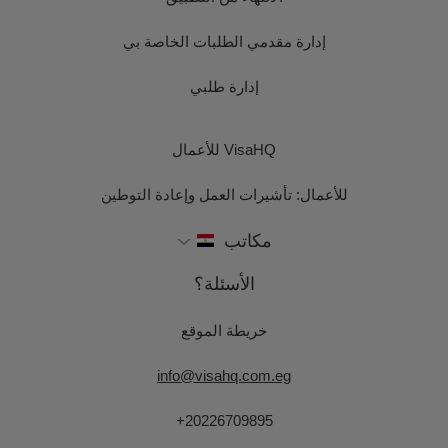
إدارة مقدمي الطلبات الخاصة بي
إدارة طلبي
VisaHQ للأعمال
للأعمال: تأشيرات العمل وإعادة التوطين
مكاتب
الأسئلة؟
خريطة الموقع
info@visahq.com.eg
+20226709895