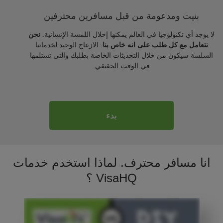
بنيت ومدعومة من قبل مسافرين محترفين
لا يوجد أي تكنولوجيا في العالم يمكنها إحلال اللمسة الإنسانية.
نحن
نتعامل مع كل طلب على انه خاص بنا
. الازعاج الوحيد لخدماتنا
السلسة سيكون من خلال التحديثات الخاصة بطلبك والتي تستلمها
في الوقت الحقيقي.
بدء
انا مسافر محترف. لماذا استخدم خدمات
VisaHQ ؟